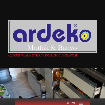
ALIŞKANLIKLARIN TUTKUYA DÖNÜŞTÜĞÜ MEKANLAR
Ana menü
MENU